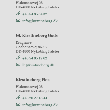
Hulemosevej 23
DK-4800 Nykøbing Falster
+45 54 85 34 32
info@kirstineberg.dk
Gl. Kirstineberg Gods
Kraghave
Gaabensevej 95-97
DK-4800 Nykøbing Falster
+45 54 85 12 62
lh@kirstineberg.dk
Kirstineberg Flex
Hulemosevej 23
DK-4800 Nykøbing Falster
+45 20 27 18 44
info@kirstineberg.dk